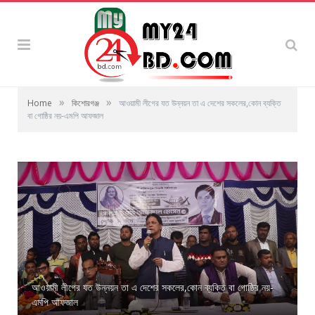
»
»
Home
কিশোরগঞ্জ
আওয়ামী লীগের যত উন্নয়ন তা এ দেশের সকলের,কোন ব্যক্তি
বা গোষ্ঠির নয়-এমপি আফজাল
আওয়ামী লীগের যত উন্নয়ন তা এ দেশের সকলের,কোন ব্যক্তি বা গোষ্ঠির নয়-
এমপি আফজাল