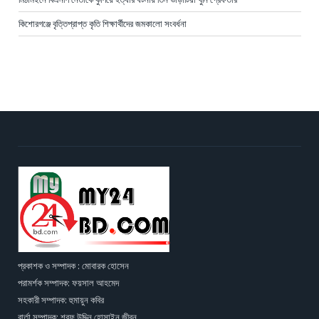
কিশোরগঞ্জে বৃত্তিপ্রাপ্ত কৃতি শিক্ষার্থীদের জমকালো সংবর্ধনা
প্রকাশক ও সম্পাদক : মোবারক হোসেন
পরামর্শক সম্পাদক: ফয়সাল আহমেদ
সহকারী সম্পাদক: হুমায়ুন কবির
বার্তা সম্পাদক: শরফ উদ্দিন হোসাইন জীবন