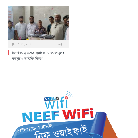
JULY 21, 2026
0
কিশোরগঞ্জে এপেক্স ক্লাবের সচেতনতামূলক
কর্মসূচি ও ডাস্টবিন বিতরণ