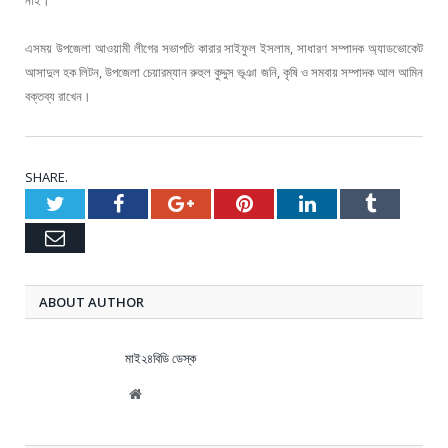
নাই।
এসময় উপজেলা আওয়ামী লীগের সভাপতি কারার সাইফুল ইসলাম, সাধারণ সম্পাদক অ্যাডভোকেট
আসাদুল হক লিটন, উপজেলা চেয়ারম্যান রুহুল কুদ্দুস ভূঞা জনি, কৃষি ও সমবায় সম্পাদক আল আমিন
বক্তব্য রাখেন।
SHARE.
Twitter
Facebook
Google+
Pinterest
LinkedIn
Tumblr
Email
ABOUT AUTHOR
মাই২৪বিডি ডেস্ক
Website