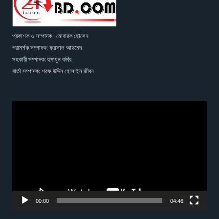
প্রকাশক ও সম্পাদক : মোবারক হোসেন
পরামর্শক সম্পাদক: ফয়সাল আহমেদ
সহকারী সম্পাদক: হুমায়ুন কবির
বার্তা সম্পাদক: শরফ উদ্দিন হোসাইন জীবন
Video
Player
00:00
04:46