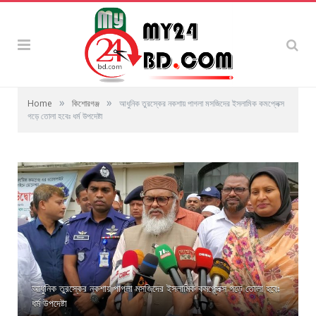
»
»
Home
কিশোরগঞ্জ
আধুনিক তুরস্কের নকশায় পাগলা মসজিদের ইসলামিক কমপ্লেক্স
গড়ে তোলা হবেঃ ধর্ম উপদেষ্টা
আধুনিক তুরস্কের নকশায় পাগলা মসজিদের ইসলামিক কমপ্লেক্স গড়ে তোলা হবেঃ
ধর্ম উপদেষ্টা