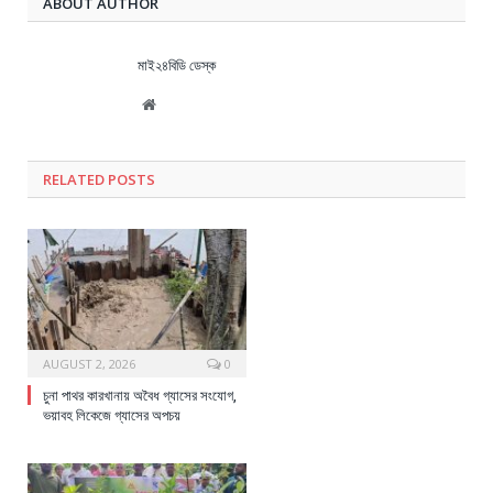
ABOUT AUTHOR
মাই২৪বিডি ডেস্ক
Website
RELATED
POSTS
AUGUST 2, 2026
0
চুনা পাথর কারখানায় অবৈধ গ্যাসের সংযোগ,
ভয়াবহ লিকেজে গ্যাসের অপচয়