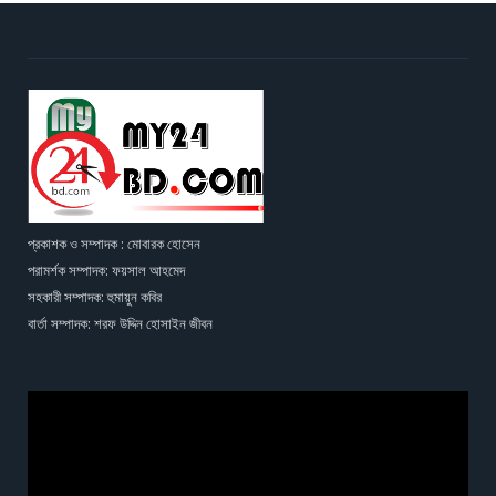
প্রকাশক ও সম্পাদক : মোবারক হোসেন
পরামর্শক সম্পাদক: ফয়সাল আহমেদ
সহকারী সম্পাদক: হুমায়ুন কবির
বার্তা সম্পাদক: শরফ উদ্দিন হোসাইন জীবন
Video
Player