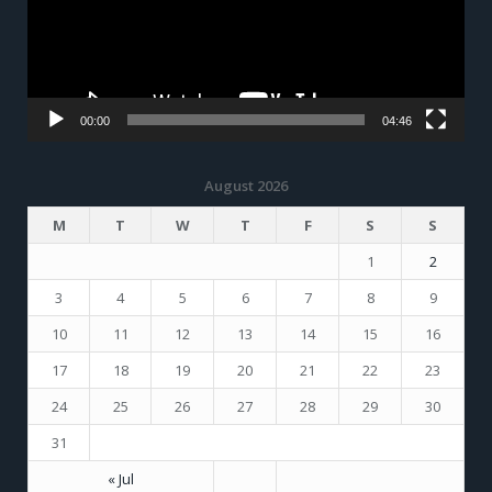
00:00
04:46
August 2026
M
T
W
T
F
S
S
1
2
3
4
5
6
7
8
9
10
11
12
13
14
15
16
17
18
19
20
21
22
23
24
25
26
27
28
29
30
31
« Jul