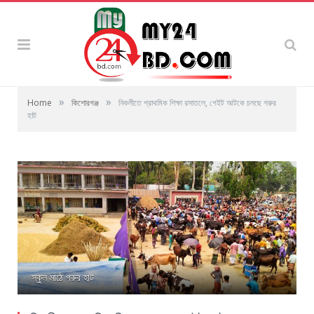
»
»
Home
কিশোরগঞ্জ
নিকলীতে প্রাথমিক শিক্ষা রসাতলে, গেইট আটকে চলছে গরুর
হাট
স্কুল মাঠে গরুর হাট