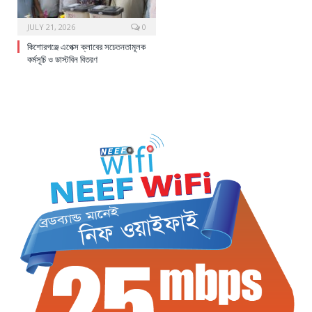
JULY 21, 2026
0
কিশোরগঞ্জে এপেক্স ক্লাবের সচেতনতামূলক
কর্মসূচি ও ডাস্টবিন বিতরণ