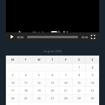
00:00
04:46
August 2026
M
T
W
T
F
S
S
1
2
3
4
5
6
7
8
9
10
11
12
13
14
15
16
17
18
19
20
21
22
23
24
25
26
27
28
29
30