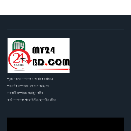
প্রকাশক ও সম্পাদক : মোবারক হোসেন
পরামর্শক সম্পাদক: ফয়সাল আহমেদ
সহকারী সম্পাদক: হুমায়ুন কবির
বার্তা সম্পাদক: শরফ উদ্দিন হোসাইন জীবন
Video
Player