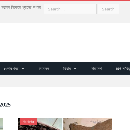
Search
গ, ভয়াবহ লিকেজে গ্যাসের অপচয়
for:
খেলার খবর
বিনোদন
ফিচার
সারাদেশ
শিল্প-সাহিত
2025
কিশোরগঞ্জ