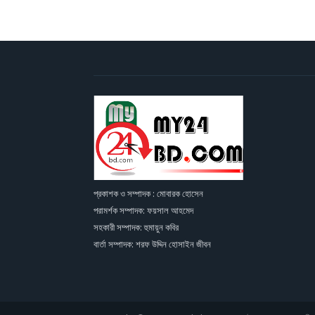
প্রকাশক ও সম্পাদক : মোবারক হোসেন
পরামর্শক সম্পাদক: ফয়সাল আহমেদ
সহকারী সম্পাদক: হুমায়ুন কবির
বার্তা সম্পাদক: শরফ উদ্দিন হোসাইন জীবন