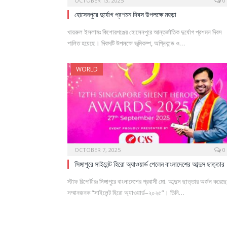
OCTOBER 13, 2025
0
হোসেনপুরে দুর্যোগ প্রশমন দিবস উপলক্ষে মহড়া
খায়রুল ইসলামঃ কিশোরগঞ্জের হোসেনপুরে আন্তর্জাতিক দুর্যোগ প্রশমন দিবস
পালিত হয়েছে। দিবসটি উপলক্ষে ভূমিকম্প, অগ্নিকান্ড ও…
WORLD
OCTOBER 7, 2025
0
সিঙ্গাপুরে সাইলেন্ট হিরো অ্যাওয়ার্ড পেলেন বাংলাদেশের আব্দুস ছাত্তার
স্টাফ রিপোর্টারঃ সিঙ্গাপুরে বাংলাদেশের প্রবাসী মো. আব্দুস ছাত্তার অর্জন করেছ
সম্মানজনক “সাইলেন্ট হিরো অ্যাওয়ার্ড–২০২৫”। তিনি…