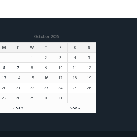
October 2025
M
T
W
T
F
S
S
1
2
3
4
5
6
7
8
9
10
11
12
13
14
15
16
17
18
19
20
21
22
23
24
25
26
27
28
29
30
31
« Sep
Nov »