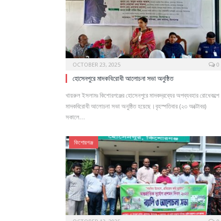
OCTOBER 23, 2025
0
হোসেনপুরে মাদকবিরোধী আলোচনা সভা অনুষ্ঠিত
খায়রুল ইসলামঃ কিশোরগঞ্জের হোসেনপুরে মাদকদ্রব্যের অপব্যবহার রোধেকল্পে
মাদকবিরোধী আলোচনা সভা অনুষ্ঠিত হয়েছে।বৃহস্পতিবার (২৩ অক্টোবর)
সকালে…
কিশোরগঞ্জ