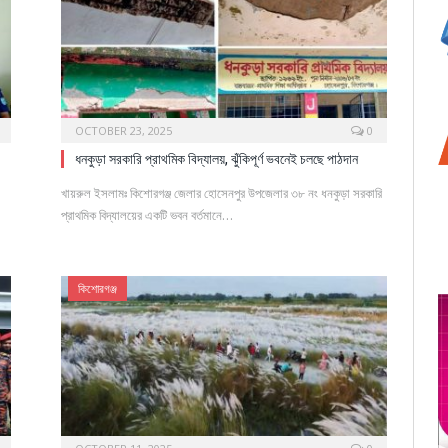
OCTOBER 23, 2025
0
ধনকুড়া সরকারি প্রাথমিক বিদ্যালয়, ঝুঁকিপূর্ণ ভবনেই চলছে পাঠদান
খায়রুল ইসলামঃ কিশোরগঞ্জ জেলার হোসেনপুর উপজেলার ৩৮ নং ধনকুড়া সরকারি
প্রাথমিক বিদ্যালয়ের একটি ভবন বর্তমানে…
কিশোরগঞ্জ