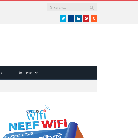
Twitter
Facebook
LinkedIn
Pinterest
RSS
্য
কিশোরগঞ্জ