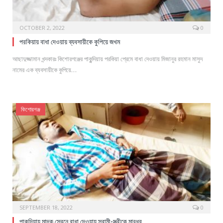
OCTOBER 2, 2022
0
পরকিয়ায় বাধা দেওয়ায় ব্যবসায়ীকে কুপিয়ে জখম
আছাদুজ্জামান খন্দকারঃ কিশোরগঞ্জের পাকুন্দিয়ায় পরকিয়া প্রেমে বাধা দেওয়ায় মিজানুর রহমান মাসুদ
নামের এক ব্যবসায়ীকে কুপিয়ে…
কিশোরগঞ্জ
SEPTEMBER 18, 2022
0
পাকুন্দিয়ায় মাদক সেবনে বাধা দেওয়ায় স্বামী-স্ত্রীকে মারধর