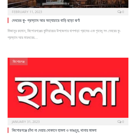
FEBRUARY 11, 2023
0
দেবরের কু- প্রস্তাব আর অত্যাচারে বাড়ি ছাড়া ঝর্ণা
মিজানুর রহমান, কিশোরগঞ্জের কুলিয়ারচর উপজেলার বাগপাড়া গ্রামের এক গৃহবধূ সৎ দেবরের কু-
প্রস্তাব আর মারধরের…
কিশোরগঞ্জ
JANUARY 31, 2023
0
কিশোরগঞ্জে চাঁদা না দেয়ায় দোকানে হামলা ও ভাঙচুর, থানায় মামলা