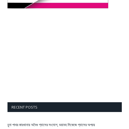
RECENT POSTS
চুনা পাথর কারখানায় অবৈধ গ্যাসের সংযোগ, ভয়াবহ লিকেজে গ্যাসের অপচয়