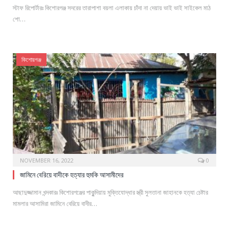
স্টাফ রিপোর্টারঃ কিশোরগঞ্জ সদরের তারাপাশা বয়লা এলাকায় চাঁদা না দেয়ায় ভাই ভাই সাইকেল মাঠ
শো…
কিশোরগঞ্জ
NOVEMBER 16, 2022
0
জামিনে বেরিয়ে বাদীকে হত্যার হুমকি আসামীদের
আছাদুজ্জামান খন্দকারঃ কিশোরগঞ্জের পাকুন্দিয়ায় মুক্তিযোদ্ধার স্ত্রী সুলতানা জাহানকে হত্যা চেষ্টার
মামলার আসামিরা জামিনে বেরিয়ে বাদীর…