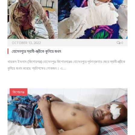
OCTOBER 13, 2022
0
হোসেনপুরে স্বামী-স্ত্রীকে কুপিয়ে জখম
খায়রুল ইসলাম (কিশোরগঞ্জ) হোসেনপুরঃ কিশোরগঞ্জের হোসেনপুরে পূর্বশত্রুতার জেরে স্বামী-স্ত্রীকে
কুপিয়ে জখম করেছে প্রতিপক্ষের লোকজন। এ…
কিশোরগঞ্জ