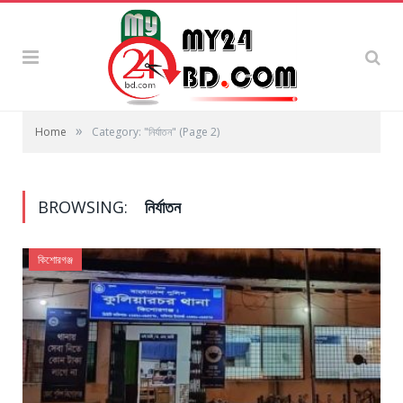
»
Home
Category: "নির্যাতন"
(Page 2)
BROWSING:
নির্যাতন
কিশোরগঞ্জ