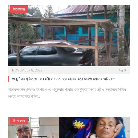
কিশোরগঞ্জ
NOVEMBER 8, 2022
0
পাকুন্দিয়ায় মুক্তিযোদ্ধার স্ত্রী ও সন্তানকে মারধর করে জায়গা দখলের অভিযোগ
আছাদুজ্জামান খন্দকারঃ কিশোরগঞ্জের পাকুন্দিয়ায় প্রয়াত এক মুক্তিযোদ্ধার স্ত্রী ও সন্তানকে পিটিয়ে
গুরুতর আহত করে বাড়ির…
কিশোরগঞ্জ