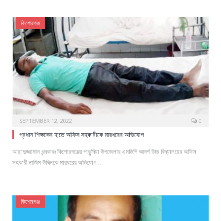
কিশোরগঞ্জ
SEPTEMBER 12, 2022
0
প্রধান শিক্ষকের হাতে অফিস সহকারীকে মারধরের অভিযোগ
আছাদুজ্জামান খন্দকারঃ কিশোরগঞ্জের পাকুন্দিয়া উপজেলার এমডিপি আদর্শ উচ্চ বিদ্যালয়ের অফিস
সহকারী নাজিম উদ্দিনকে মারধরের অভিযোগ…
কিশোরগঞ্জ