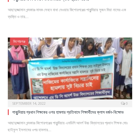
আছাদুজ্জামান খন্দকারঃ মাদক সেবনে বাধা দেওয়ায় কিশোরগঞ্জের পাকুন্দিয়ায় সুজন মিয়া নামের এক
ব্যক্তি ও তার…
কিশোরগঞ্জ
SEPTEMBER 14, 2022
0
পাকুন্দিয়ায় প্রধান শিক্ষকের ওপর হামলার প্রতিবাদে শিক্ষার্থীদের ক্লাস বর্জন-বিক্ষোভ
আছাদুজ্জামান খন্দকারঃ কিশোরগঞ্জের পাকুন্দিয়ায় এমডিপি আদর্শ উচ্চ বিদ্যালয়ের প্রধান শিক্ষক মোঃ
ছাইফুল ইসলামের ওপর হামলার…