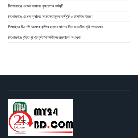
কিশোরগঞ্জে এপেক্স ক্লাবের বৃক্ষরোপন কর্মসূচি
কিশোরগঞ্জে এপেক্স ক্লাবের সচেতনতামূলক কর্মসূচি ও ডাস্টবিন বিতরণ
মিঠামইনে বিএনপি নেতাকে কুপিয়ে হত্যার ঘটনায় তিন ভাড়াটিয়া খুনি গ্রেফতার
কিশোরগঞ্জে বৃত্তিপ্রাপ্ত কৃতি শিক্ষার্থীদের জমকালো সংবর্ধনা