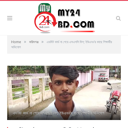
»
»
Home
করিমগঞ্জ
এডমিট কার্ড না পেয়ে এসএসসি মিস; ইউএনও’র কাছে শিক্ষার্থীর
অভিযোগ
এডমিট কার্ড না পেয়ে এসএসসি মিস; ইউএনও’র কাছে শিক্ষার্থীর অভিযোগ