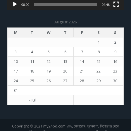
00:00
04:46
August 2026
M
T
W
T
F
S
S
1
2
3
4
5
6
7
8
9
10
11
12
13
14
15
16
17
18
19
20
21
22
23
24
25
26
27
28
29
30
31
« Jul
Copyright © 2021 my24bd.com ১৪৭, স্টেশরোড, পুরানথানা, কিশোরগঞ্জ থেকে