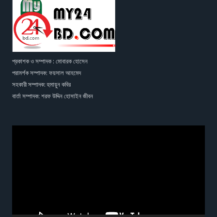
প্রকাশক ও সম্পাদক : মোবারক হোসেন
পরামর্শক সম্পাদক: ফয়সাল আহমেদ
সহকারী সম্পাদক: হুমায়ুন কবির
বার্তা সম্পাদক: শরফ উদ্দিন হোসাইন জীবন
Video
Player