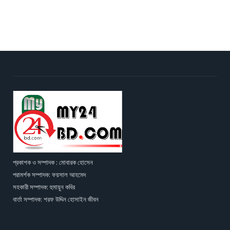
প্রকাশক ও সম্পাদক : মোবারক হোসেন
পরামর্শক সম্পাদক: ফয়সাল আহমেদ
সহকারী সম্পাদক: হুমায়ুন কবির
বার্তা সম্পাদক: শরফ উদ্দিন হোসাইন জীবন