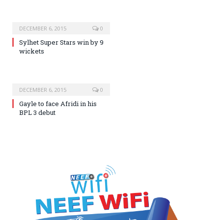
DECEMBER 6, 2015
0
Sylhet Super Stars win by 9
wickets
DECEMBER 6, 2015
0
Gayle to face Afridi in his
BPL 3 debut