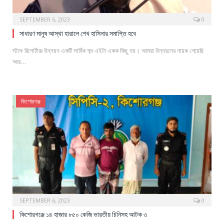
SEPTEMBER 6, 2023
0
সাধারণ মানুষ আস্থা হারালে শেখ হাসিনার সমাপ্তি হবে
স্টাফ রিপোর্টারঃ উন্নয়ন একটি সার্বিক শব্দ এইটা একক কিছু নয়। আমরা উন্নয়নের নায়ক পেয়েছি
আর…
কিশোরগঞ্জ
SEPTEMBER 6, 2023
0
কিশোরগঞ্জে ১৪ হাজার ৮৫০ কেজি ভারতীয় চিনিসহ আটক ৩