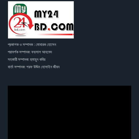
প্রকাশক ও সম্পাদক : মোবারক হোসেন
পরামর্শক সম্পাদক: ফয়সাল আহমেদ
সহকারী সম্পাদক: হুমায়ুন কবির
বার্তা সম্পাদক: শরফ উদ্দিন হোসাইন জীবন
Video
Player