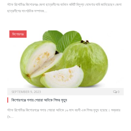
স্টাফ রিপোর্টারঃ কিশোরগঞ্জ জেলা ছাত্রলীগের বর্তমান কমিটি বিলুপ্ত ঘোষণার দাবি জানিয়েছেন জেলা
ছাত্রলীগের সাংগঠনিক সম্পাদক…
কিশোরগঞ্জ
SEPTEMBER 9, 2023
0
কিশোরগঞ্জে গলায় পেয়ারা আটকে শিশুর মৃত্যু
স্টাফ রিপোর্টারঃ কিশোরগঞ্জে গলায় পেয়ারা আটকে ১৬ মাস বয়সী এক শিশুর মৃত্যু হয়েছে। শুক্রবার
(৯…