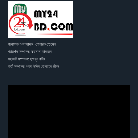
প্রকাশক ও সম্পাদক : মোবারক হোসেন
পরামর্শক সম্পাদক: ফয়সাল আহমেদ
সহকারী সম্পাদক: হুমায়ুন কবির
বার্তা সম্পাদক: শরফ উদ্দিন হোসাইন জীবন
Video
Player