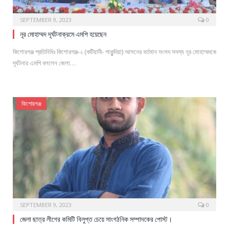
SEPTEMBER 9, 2023
0
নূর মোহাম্মদ দূর্ঘটনাক্রমে এমপি হয়েছেন
কিশোরগঞ্জ প্রতিনিধিঃ কিশোরগঞ্জ-২ (কটিয়াদী- পাকুন্দিয়া) আসনের বর্তমান সংসদ সদস্য নূর মোহাম্মদকে
দূর্ঘটনার এমপি বললেন জেলা…
কিশোরগঞ্জ
SEPTEMBER 9, 2023
0
জেলা ছাত্র লীগের কমিটি বিলুপ্ত চেয়ে সাংগঠনিক সম্পাদকের পোস্ট।