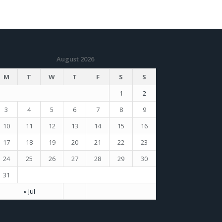
August 2026
M
T
W
T
F
S
S
1
2
3
4
5
6
7
8
9
10
11
12
13
14
15
16
17
18
19
20
21
22
23
24
25
26
27
28
29
30
31
« Jul