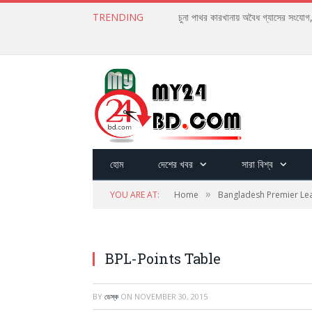
TRENDING
চুনা পাথর কারখানায় অবৈধ গ্যাসের সংযো
হোম
দেশের খবর
সারা বিশ্ব
»
YOU ARE AT:
Home
Bangladesh Premier Lea
BPL-Points Table
BY
ডেস্ক
ON
NOVEMBER 30, 2015