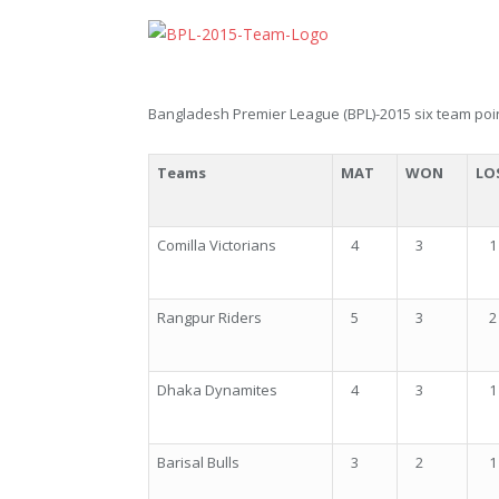
Bangladesh Premier League (BPL)-2015 six team poi
Teams
MAT
WON
LO
Comilla Victorians
4
3
1
Rangpur Riders
5
3
2
Dhaka Dynamites
4
3
1
Barisal Bulls
3
2
1