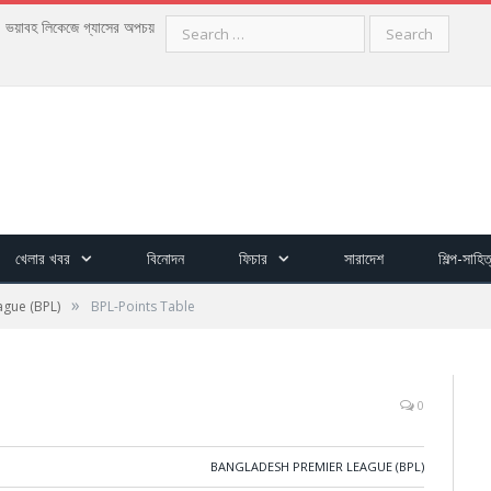
Search
গ, ভয়াবহ লিকেজে গ্যাসের অপচয়
for:
খেলার খবর
বিনোদন
ফিচার
সারাদেশ
শিল্প-সাহিত
»
gue (BPL)
BPL-Points Table
0
BANGLADESH PREMIER LEAGUE (BPL)