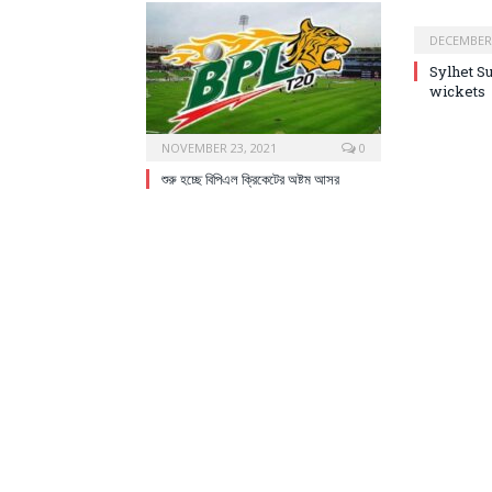
DECEMBER 
Sylhet S
wickets
NOVEMBER 23, 2021
0
শুরু হচ্ছে বিপিএল ক্রিকেটের অষ্টম আসর