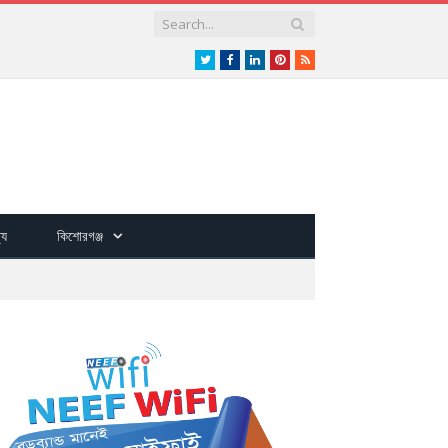
Twitter
Facebook
LinkedIn
Pinterest
RSS
্য
কিশোরগঞ্জ